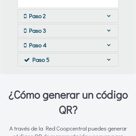
Paso 2
Paso 3
Paso 4
Paso 5
¿Cómo generar un código
QR?
A través de la Red Coopcentral puedes generar