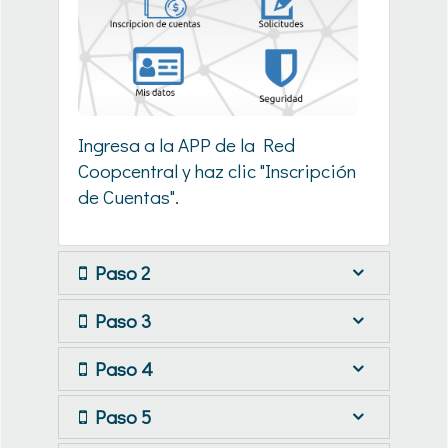
Ingresa a la APP de la Red
Coopcentral y haz clic "Inscripción
de Cuentas".
Paso 2
Paso 3
Paso 4
Paso 5