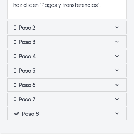
haz clic en "Pagos y transferencias".
Paso 2
Paso 3
Paso 4
Paso 5
Paso 6
Paso 7
Paso 8