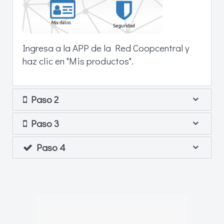
Ingresa a la APP de la Red Coopcentral y
haz clic en "Mis productos".
Paso 2
Paso 3
Paso 4