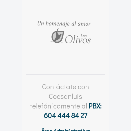
Contáctate con
Coosanluis
telefónicamente al
PBX:
604 444 84 27
Área Administrativa