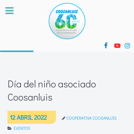
Día del niño asociado
Coosanluis
12 ABRIL 2022
COOPERATIVA COOSANLUIS
EVENTOS