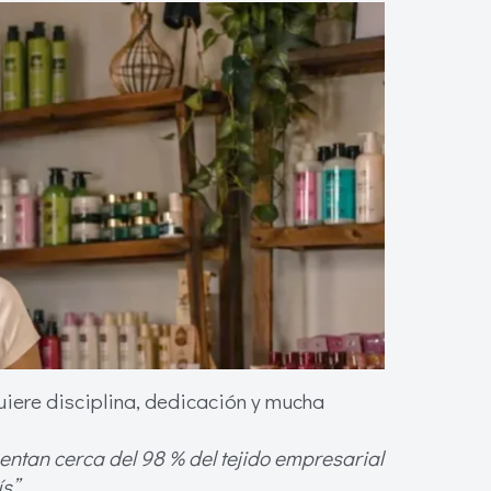
iere disciplina, dedicación y mucha
ntan cerca del 98 % del tejido empresarial
s”.