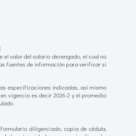
í
e el valor del salario devengado, el cual no
as fuentes de información para verificar si
 las especificaciones indicadas, así mismo
en vigencia es decir 2026-2 y el promedio
ulado.
Formulario diligenciado, copia de cédula,