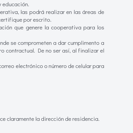
y educación.
erativa, las podrá realizar en las áreas de
ertifique por escrito.
ación que genere la cooperativa para los
 dónde se comprometen a dar cumplimento a
 contractual. De no ser así, al finalizar el
orreo electrónico o número de celular para
ice claramente la dirección de residencia.