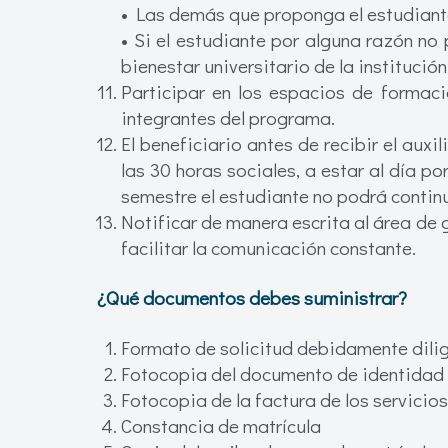
• Las demás que proponga el estudiante
• Si el estudiante por alguna razón no 
bienestar universitario de la institució
Participar en los espacios de formac
integrantes del programa.
El beneficiario antes de recibir el au
las 30 horas sociales, a estar al día po
semestre el estudiante no podrá contin
Notificar de manera escrita al área de
facilitar la comunicación constante.
¿Qué documentos debes suministrar?
Formato de solicitud debidamente dil
Fotocopia del documento de identidad d
Fotocopia de la factura de los servicios
Constancia de matrícula