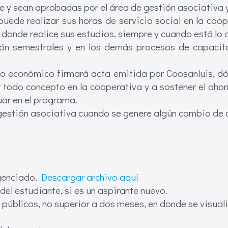
 y sean aprobadas por el área de gestión asociativa 
puede realizar sus horas de servicio social en la coop
n donde realice sus estudios, siempre y cuando está lo c
ión semestrales y en los demás procesos de capacit
xilio económico firmará acta emitida por Coosanluis,
r todo concepto en la cooperativa y a sostener el ahorro
uar en el programa.
 gestión asociativa cuando se genere algún cambio de c
igenciado.
Descargar archivo aquí
el estudiante, si es un aspirante nuevo.
 públicos, no superior a dos meses, en donde se visual