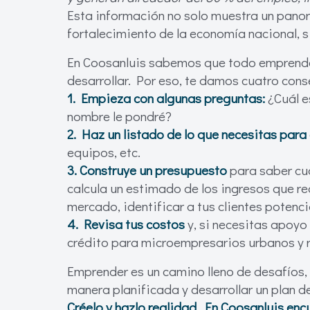
Esta información no solo muestra un panor
fortalecimiento de la economía nacional, 
En Coosanluis sabemos que todo emprended
desarrollar. Por eso, te damos cuatro cons
1. Empieza con algunas preguntas:
¿Cuál e
nombre le pondré?
2. Haz un listado de lo que necesitas para
equipos, etc.
3. Construye un presupuesto
para saber cuá
calcula un estimado de los ingresos que re
mercado, identificar a tus clientes potenci
4. Revisa tus costos
y, si necesitas apoyo
crédito para microempresarios urbanos y 
Emprender es un camino lleno de desafíos, 
manera planificada y desarrollar un plan de
Créelo y hazlo realidad. En Coosanluis enc