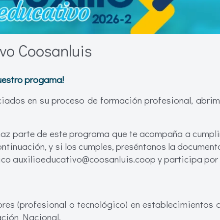
vo Coosanluis
nuestro progama!
ciados en su proceso de formación profesional, abrim
az parte de este programa que te acompaña a cumplir t
ntinuación, y si los cumples, preséntanos la documenta
nico auxilioeducativo@coosanluis.coop y participa por 
res (profesional o tecnológico) en establecimientos 
ación Nacional.