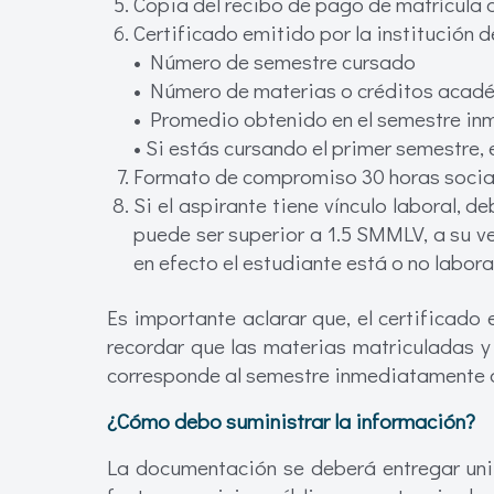
Copia del recibo de pago de matrícula 
Certificado emitido por la institución d
• Número de semestre cursado
• Número de materias o créditos acad
• Promedio obtenido en el semestre inm
• Si estás cursando el primer semestre, 
Formato de compromiso 30 horas socia
Si el aspirante tiene vínculo laboral, d
puede ser superior a 1.5 SMMLV, a su ve
en efecto el estudiante está o no labor
Es importante aclarar que, el certificado
recordar que las materias matriculadas y
corresponde al semestre inmediatamente ant
¿Cómo debo suministrar la información?
La documentación se deberá entregar unif