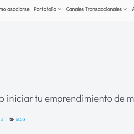
mo asociarse
Portafolio
Canales Transaccionales
o iniciar tu emprendimiento de m
IS
BLOG