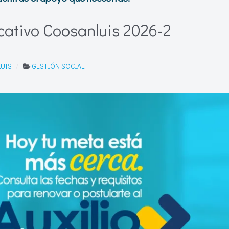
cativo Coosanluis 2026-2
LUIS
GESTIÓN SOCIAL