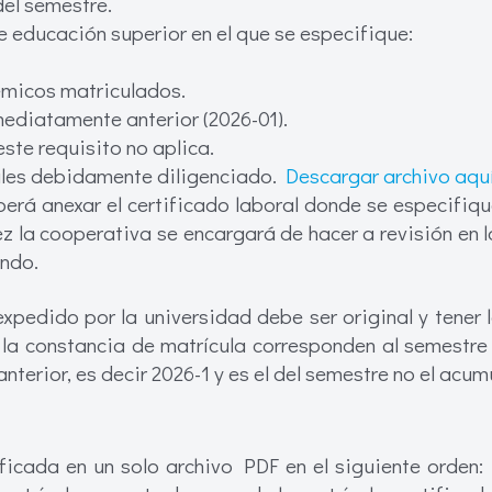
del semestre.
e educación superior en el que se especifique:
émicos matriculados.
ediatamente anterior (2026-01).
este requisito no aplica.
les debidamente diligenciado.
Descargar archivo aqu
eberá anexar el certificado laboral donde se especifiqu
z la cooperativa se encargará de hacer a revisión en l
ando.
 expedido por la universidad debe ser original y tener
 la constancia de matrícula corresponden al semestre 
erior, es decir 2026-1 y es el del semestre no el acum
icada en un solo archivo PDF en el siguiente orden: 