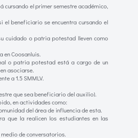
stá cursando el primer semestre académico,
 el beneficiario se encuentra cursando el
su cuidado o patria potestad lleven como
da en Coosanluis.
nal o patria potestad está a cargo de un
en asociarse.
lente a 1.5 SMMLV.
tre que sea beneficiario del auxilio).
ibido, en actividades como:
omunidad del área de influencia de esta.
a que la realicen los estudiantes en las
r medio de conversatorios.