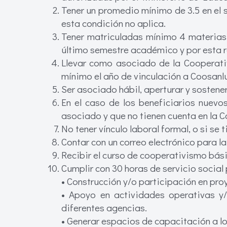
Tener un promedio mínimo de 3.5 en el 
esta condición no aplica.
Tener matriculadas mínimo 4 materias o
último semestre académico y por esta ra
Llevar como asociado de la Cooperati
mínimo el año de vinculación a Coosanlu
Ser asociado hábil, aperturar y sostene
En el caso de los beneficiarios nuev
asociado y que no tienen cuenta en la 
No tener vínculo laboral formal, o si se 
Contar con un correo electrónico para 
Recibir el curso de cooperativismo bási
Cumplir con 30 horas de servicio social
• Construcción y/o participación en pro
• Apoyo en actividades operativas y/
diferentes agencias.
• Generar espacios de capacitación a l