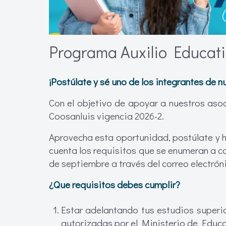
Programa Auxilio Educati
¡Postúlate y sé uno de los integrantes de 
Con el objetivo de apoyar a nuestros aso
Coosanluis vigencia 2026-2.
Aprovecha esta oportunidad, postúlate y h
cuenta los requisitos que se enumeran a co
de septiembre a través del correo electró
¿Que requisitos debes cumplir?
Estar adelantando tus estudios superio
autorizadas por el Ministerio de Educ