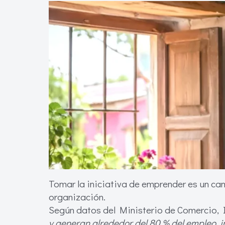
Tomar la iniciativa de emprender es un ca
organización.
Según datos del Ministerio de Comercio, 
y generan alrededor del 80 % del empleo, im