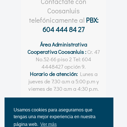
Contáctate con
Coosanluis
telefónicamente al
PBX:
604 444 84 27
Área Administrativa
Cooperativa Coosanluis :
Cr. 47
No.52-66 piso 2 Tel: 604
4448427 opción 9.
Horario de atención:
Lunes a
jueves de 7:30 a.m a 5:00 p.m y
viernes de 7:30 a.m a 4:30 p.m.
Usamos cookies para asegurarnos que
tengas una mejor experiencia en nuestra
© Coosanluis 2021 - 2026
página web.
Ver más