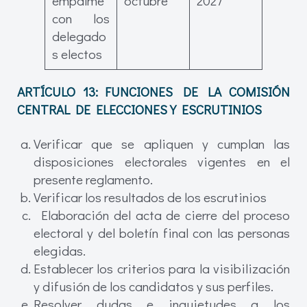
empalme
octubre
2027
con los
delegado
s electos
ARTÍCULO 13:
FUNCIONES DE LA COMISIÓN
CENTRAL DE ELECCIONES Y ESCRUTINIOS
Verificar que se apliquen y cumplan las
disposiciones electorales vigentes en el
presente reglamento.
Verificar los resultados de los escrutinios
Elaboración del acta de cierre del proceso
electoral y del boletín final con las personas
elegidas.
Establecer los criterios para la visibilización
y difusión de los candidatos y sus perfiles.
Resolver dudas e inquietudes a los