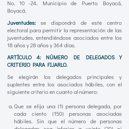
No. 10 -24, Municipio de Puerto Boyacá,
Boyacá.
Juventudes:
se dispondrá de este centro
electoral para permitir la representación de las
juventudes, entendiéndose asociados entre los
18 años y 28 años y 364 días.
ARTÍCULO 4:
NÚMERO DE DELEGADOS Y
CRITERIO PARA FIJARLO.
Se elegirán los delegados principales y
suplentes entre los asociados hábiles, con el
siguiente criterio en cuanto al número:
Que se elija una (1) persona delegada, por
cada ciento (150) personas asociadas
hábiles. Sin que el número de personas
delegadas sea inferior a veinte (20) ni