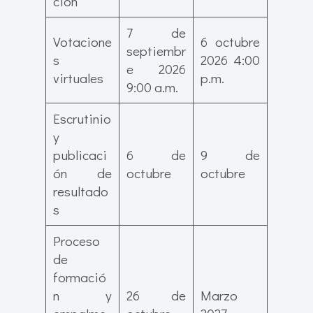
ción
7 de
Votacione
6 octubre
septiembr
s
2026 4:00
e 2026
virtuales
p.m.
9:00 a.m.
Escrutinio
y
publicaci
6 de
9 de
ón de
octubre
octubre
resultado
s
Proceso
de
formació
n y
26 de
Marzo