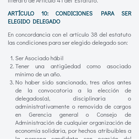
literal 6 de Artículo 41 del Estatuto.
ARTÍCULO 10: CONDICIONES PARA SER
ELEGIDO DELEGADO
En concordancia con el artículo 38 del estatuto
las condiciones para ser elegido delegado son:
Ser Asociado hábil
Tener una antigüedad como asociado
mínimo de un año.
No haber sido sancionado, tres años antes
de la convocatoria a la elección de
delegados(a), disciplinaria o
administrativamente o removida de cargos
en Gerencia general o Consejo de
Administración de cualquier organización de
economía solidaria, por hechos atribuibles a
la persona candidata con ocasión del