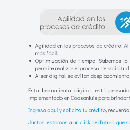
Agilidad en los procesos de crédito: Al
más fácil.
Optimización de tiempo: Sabemos lo v
permite realizar el proceso de solicitu
Al ser digital, se evitan desplazamiento
Esta herramienta digital, está pensa
implementado en Coosanluis para brindarte
Ingresa aquí y solicita tu crédito
, recuerda
Juntos, estamos a un click del futuro que