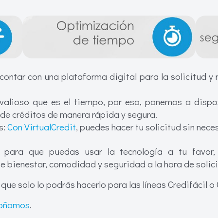
 contar con una plataforma digital para la solicitud y 
alioso que es el tiempo, por eso, ponemos a dispos
d de créditos de manera rápida y segura.
s:
Con VirtualCredit
, puedes hacer tu solicitud sin nece
da para que puedas usar la tecnología a tu favor
 bienestar, comodidad y seguridad a la hora de solici
 que solo lo podrás hacerlo para las líneas Credifácil 
 soñamos
.