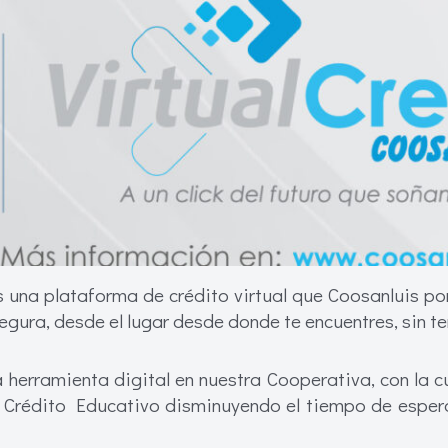
s una plataforma de crédito virtual que Coosanluis pon
ura, desde el lugar desde donde te encuentres, sin te
erramienta digital en nuestra Cooperativa, con la cu
l y Crédito Educativo disminuyendo el tiempo de esper