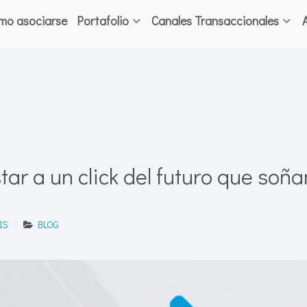
mo asociarse
Portafolio
Canales Transaccionales
tar a un click del futuro que soñ
IS
BLOG