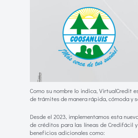
Como su nombre lo indica, VirtualCredit e
de trámites de manera rápida, cómoda y seg
Desde el 2023, implementamos esta nueva h
de créditos para las líneas de Credifáci
beneficios adicionales como: