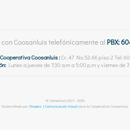
 con Coosanluis telefónicamente al
PBX: 60
 Cooperativa Coosanluis :
Cr. 47 No.52-66 piso 2 Tel: 
ón:
Lunes a jueves de 7:30 a.m a 5:00 p.m y viernes de 7
© Coosanluis 2021 - 2026
Desarrollado por
Shapes | Comunicación Visual
para la Cooperativa Coosanluis.