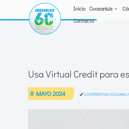
Inicio
Coosanluis
Có
Contacto
Usa Virtual Credit para es
8 MAYO 2024
COOPERATIVA COOSANLU